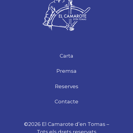
Carta
Premsa
Reserves
Contacte
©2026 El Camarote d’en Tomas –
Tots els drets reservats