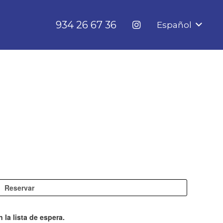
934 26 67 36
Español